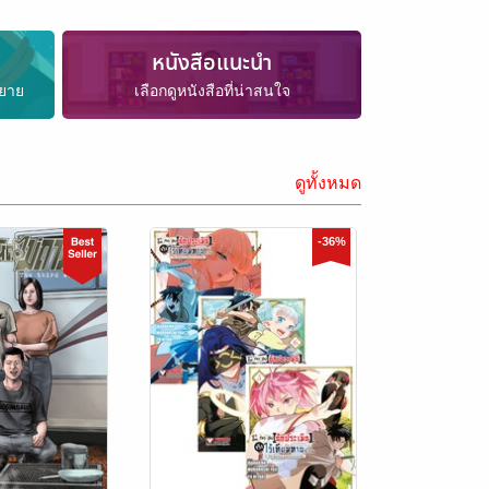
หนังสือแนะนำ
ิยาย
เลือกดูหนังสือที่น่าสนใจ
ดูทั้งหมด
-36%