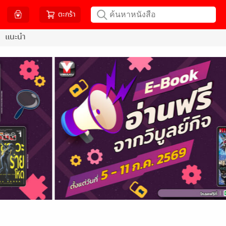
ตะกร้า
แนะนำ