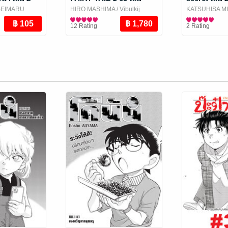
(จบ)
SEIMARU
HIRO MASHIMA
/ Vibulkij
KATSUHISA M
j Publishing
Publishing
การ์ตูนทั่วไป
Publishing
การ์ตูนทั่วไป
12 Rating
2 Rating