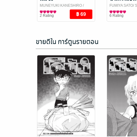
MUNEYUKI KANESHIRO
/
FUMIYA SATO/ 
Vibulkij Publishing
การ์ตูนทั่วไป
AMAGI
การ์ตูนทั่วไป
/ Vibulki
2 Rating
6 Rating
ขายดีใน การ์ตูนรายตอน