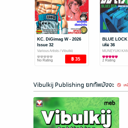
KC. DiGimag W - 2026
BLUE LOCK ข
Issue 32
เล่ม 36
Various Artists
/ Vibulkij
MUNEYUKI KA
Publishing
นิตยสารการ์ตูนและเกม
Vibulkij Publish
การ์ตูนทั่วไป
No Rating
2 Rating
Vibulkij Publishing ยกทัพมังงะ
เหล