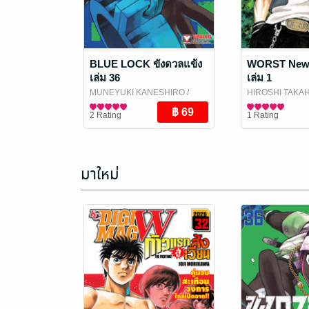
BLUE LOCK ขังดวลแข้ง
WORST New 
เล่ม 36
เล่ม 1
MUNEYUKI KANESHIRO
/
HIROSHI TAKA
Vibulkij Publishing
การ์ตูนทั่วไป
Publishing
การ์ตูนทั่วไป
2 Rating
1 Rating
มาใหม่