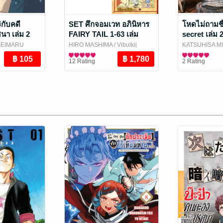
ิกับคดี
SET ศึกจอมเวท อภินิหาร
โหดไม่ถามชื
า เล่ม 2
FAIRY TAIL 1-63 เล่ม
secret เล่ม 
(จบ)
SEIMARU
HIRO MASHIMA
/ Vibulkij
KATSUHISA M
j Publishing
Publishing
การ์ตูนทั่วไป
Publishing
การ์ตูนทั่วไป
12 Rating
2 Rating