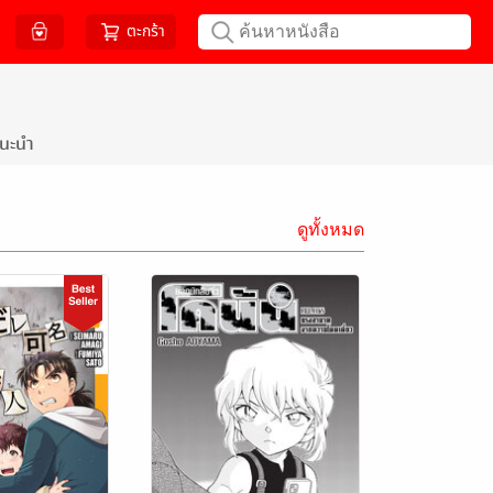
ตะกร้า
นะนำ
ดูทั้งหมด