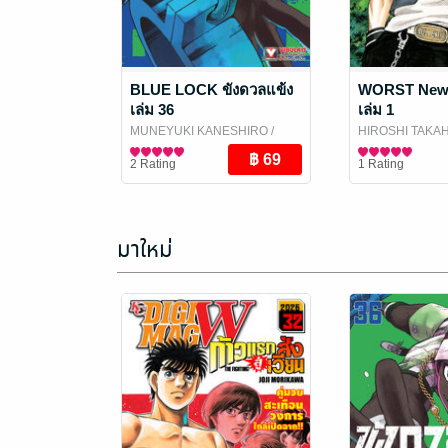
BLUE LOCK ขังดวลแข้ง
WORST New 
เล่ม 36
เล่ม 1
MUNEYUKI KANESHIRO
/
HIROSHI TAKA
Vibulkij Publishing
การ์ตูนทั่วไป
Publishing
การ์ตูนทั่วไป
2 Rating
1 Rating
มาใหม่