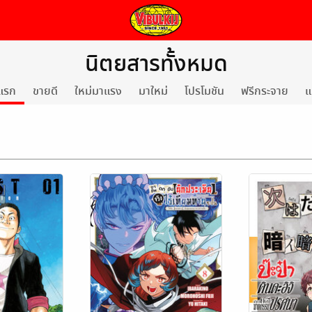
นิตยสารทั้งหมด
แรก
ขายดี
ใหม่มาแรง
มาใหม่
โปรโมชัน
ฟรีกระจาย
แ