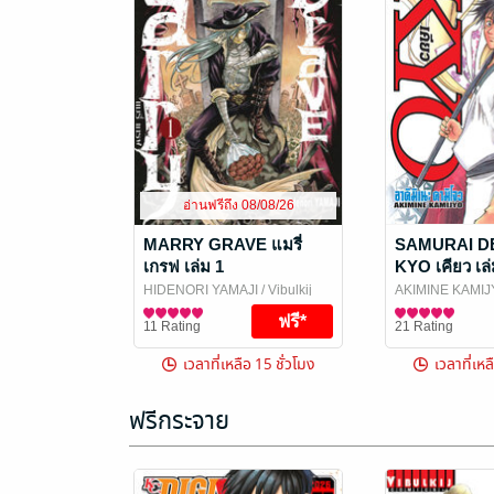
อ่านฟรีถึง 08/08/26
MARRY GRAVE แมรี่
SAMURAI D
เกรฟ เล่ม 1
KYO เคียว เล่
HIDENORI YAMAJI
/ Vibulkij
AKIMINE KAMI
Publishing
การ์ตูนทั่วไป
Publishing
การ์ตูนทั่วไป
11 Rating
21 Rating
เวลาที่เหลือ 15 ชั่วโมง
เวลาที่เหล
ฟรีกระจาย